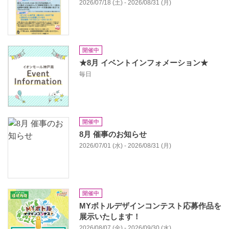
2026/07/18 (土) - 2026/08/31 (月)
開催中
★8月 イベントインフォメーション★
毎日
開催中
8月 催事のお知らせ
2026/07/01 (水) - 2026/08/31 (月)
開催中
MYボトルデザインコンテスト応募作品を
展⽰いたします！
2026/08/07 (金) - 2026/09/30 (水)