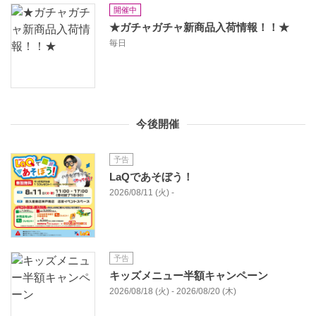
開催中
★ガチャガチャ新商品入荷情報！！★
毎日
今後開催
予告
LaQであそぼう！
2026/08/11 (火) -
予告
キッズメニュー半額キャンペーン
2026/08/18 (火) - 2026/08/20 (木)