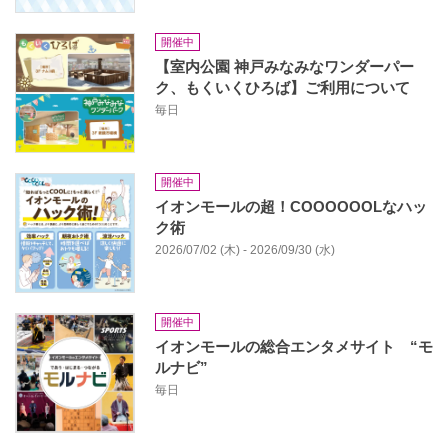
開催中
【室内公園 神戸みなみなワンダーパー
ク、もくいくひろば】ご利用について
毎日
開催中
イオンモールの超！COOOOOOLなハッ
ク術
2026/07/02 (木) - 2026/09/30 (水)
開催中
イオンモールの総合エンタメサイト “モ
ルナビ”
毎日