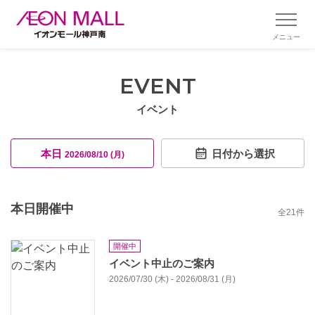
メニュー
EVENT
イベント
本日
日付から選択
2026/08/10 (月)
本日開催中
全
21
件
開催中
イベント中止のご案内
2026/07/30 (木) - 2026/08/31 (月)