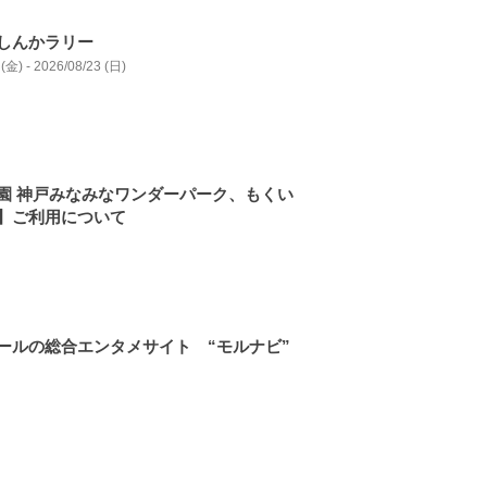
しんかラリー
(金) - 2026/08/23 (日)
園 神戸みなみなワンダーパーク、もくい
】ご利用について
ールの総合エンタメサイト “モルナビ”