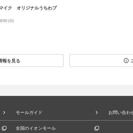
マイク オリジナルうちわプ
08/30 (日)
情報を見る
モールガイド
お問い合わ
全国のイオンモール