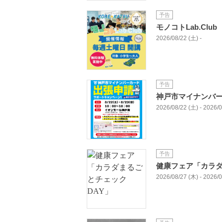
予告
モノコトLab.Cl
2026/08/22 (土) -
予告
神戸市マイナンバー
2026/08/22 (土) - 2026/
予告
健康フェア「カラダ
2026/08/27 (木) - 2026/