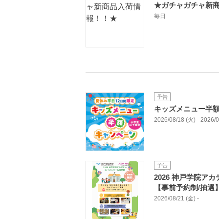
★ガチャガチャ新
毎日
予告
キッズメニュー半
2026/08/18 (火) - 2026/
予告
2026 神戸学院ア
【事前予約制/抽選
2026/08/21 (金) -