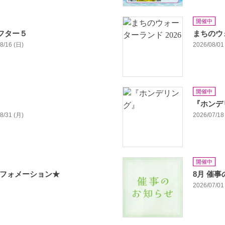
開催中
アフター５
まちのウォ
08/16 (日)
2026/08/01 
開催中
『ホンデ
08/31 (月)
2026/07/18 
開催中
ンフォメーション★
8月 催
2026/07/01 