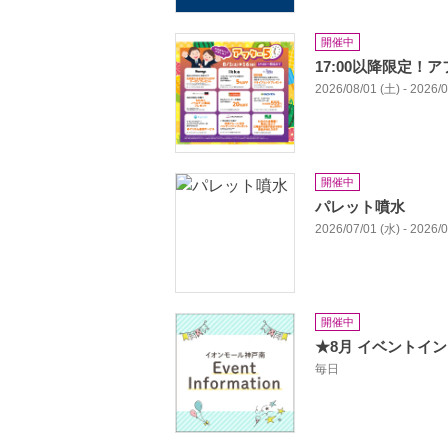
開催中
17:00以降限定！
2026/08/01 (土) - 2026/
開催中
パレット噴水
2026/07/01 (水) - 2026/
開催中
★8月 イベントイ
毎日