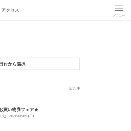
アクセス
メニュー
日付から選択
全
15
件
お買い物券フェア★
(火) - 2026/08/09 (日)