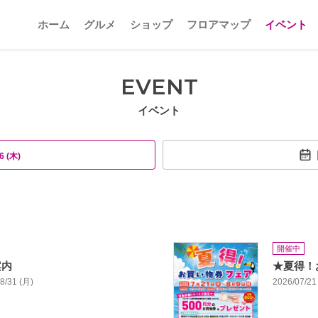
ホーム
グルメ
ショップ
フロアマップ
イベント
EVENT
イベント
6 (木)
開催中
案内
★夏得！
08/31 (月)
2026/07/21 