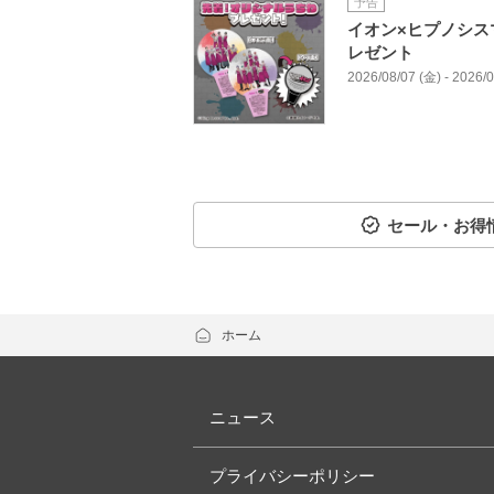
予告
イオン×ヒプノシス
レゼント
2026/08/07 (金) - 2026/
セール・お得
ホーム
ニュース
プライバシーポリシー