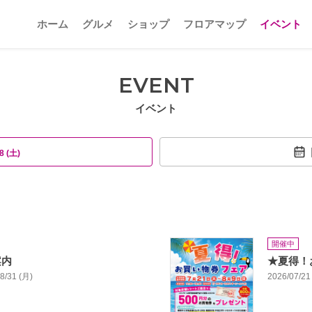
ホーム
グルメ
ショップ
フロアマップ
イベント
EVENT
イベント
8 (土)
開催中
案内
★夏得！
08/31 (月)
2026/07/21 