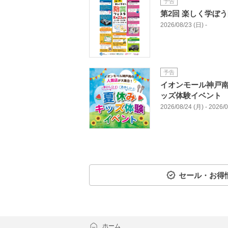
予告
第2回 楽しく学ぼ
2026/08/23 (日) -
予告
イオンモール神戸南
ッズ体験イベント
2026/08/24 (月) - 2026/
セール・お得
ホーム