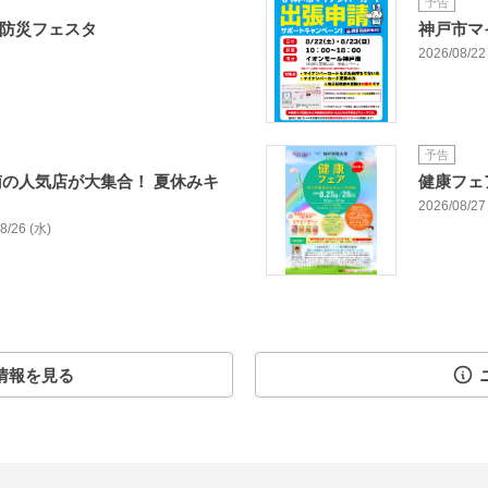
予告
う防災フェスタ
神戸市マ
2026/08/22 
予告
の人気店が大集合！ 夏休みキ
健康フェ
2026/08/27 
08/26 (水)
情報を見る