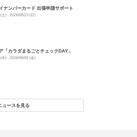
イナンバーカード 出張申請サポート
(土) - 2026/08/23 (日)
ア「カラダまるごとチェックDAY」
(木) - 2026/08/28 (金)
ニュースを見る