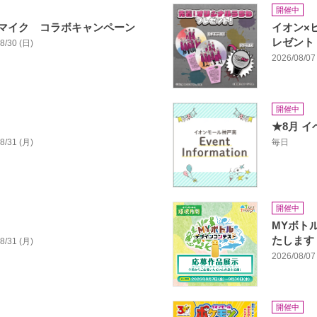
開催中
マイク コラボキャンペーン
イオン×
レゼント
08/30 (日)
2026/08/07 
開催中
★8月 
08/31 (月)
毎日
開催中
MYボト
たします
08/31 (月)
2026/08/07 
開催中