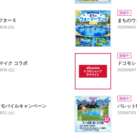
開催中
アフター５
まちのウォ
08/16 (日)
2026/08/01 
開催中
マイク コラボ
ドコモシ
08/30 (日)
2026/08/07 
開催中
イモバイルキャンペーン
パレット
08/11 (火)
2026/07/01 