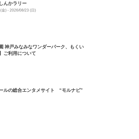
しんかラリー
(金) - 2026/08/23 (日)
園 神戸みなみなワンダーパーク、もくい
】ご利用について
ールの総合エンタメサイト “モルナビ”