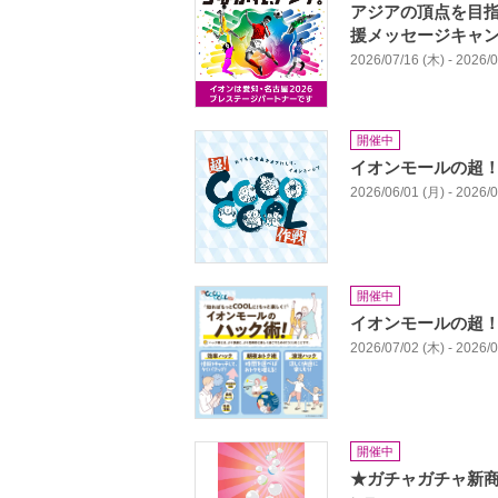
アジアの頂点を目
援メッセージキャ
2026/07/16 (木) - 2026/
開催中
イオンモールの超！
2026/06/01 (月) - 2026/
開催中
イオンモールの超！
2026/07/02 (木) - 2026/
開催中
★ガチャガチャ新