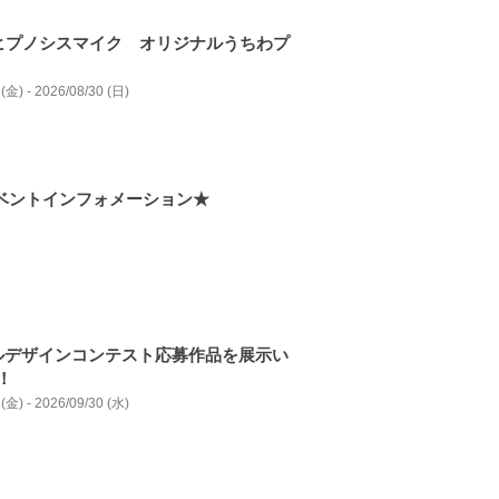
ヒプノシスマイク オリジナルうちわプ
(金) - 2026/08/30 (日)
イベントインフォメーション★
ルデザインコンテスト応募作品を展⽰い
！
(金) - 2026/09/30 (水)