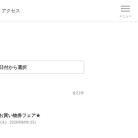
アクセス
メニュー
日付から選択
全
21
件
お買い物券フェア★
(火) - 2026/08/09 (日)