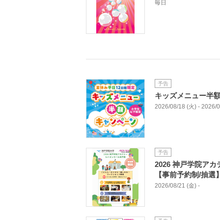
毎日
予告
キッズメニュー半
2026/08/18 (火) - 2026/
予告
2026 神戸学院ア
【事前予約制/抽選
2026/08/21 (金) -