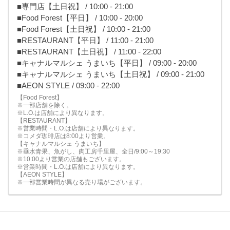
■専門店【土日祝】 / 10:00 - 21:00
■Food Forest【平日】 / 10:00 - 20:00
■Food Forest【土日祝】 / 10:00 - 21:00
■RESTAURANT【平日】 / 11:00 - 21:00
■RESTAURANT【土日祝】 / 11:00 - 22:00
■キャナルマルシェ うまいち【平日】 / 09:00 - 20:00
■キャナルマルシェ うまいち【土日祝】 / 09:00 - 21:00
■AEON STYLE / 09:00 - 22:00
【Food Forest】
※一部店舗を除く。
※L.O.は店舗により異なります。
【RESTAURANT】
※営業時間・L.O.は店舗により異なります。
※コメダ珈琲店は8:00より営業。
【キャナルマルシェ うまいち】
※垂水青果、魚がし、肉工房千里屋、全日/9:00～19:30
※10:00より営業の店舗もございます。
※営業時間・L.O.は店舗により異なります。
【AEON STYLE】
※一部営業時間が異なる売り場がございます。