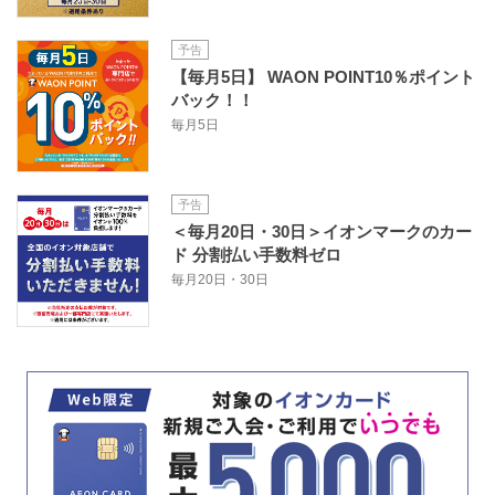
予告
【毎月5日】 WAON POINT10％ポイント
バック！！
毎月5日
予告
＜毎月20日・30日＞イオンマークのカー
ド 分割払い手数料ゼロ
毎月20日・30日