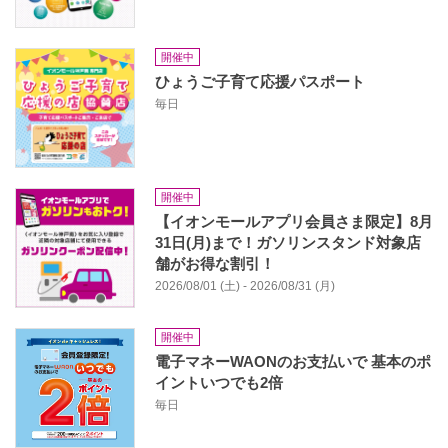
開催中
ひょうご子育て応援パスポート
毎日
開催中
【イオンモールアプリ会員さま限定】8月
31日(月)まで！ガソリンスタンド対象店
舗がお得な割引！
2026/08/01 (土) - 2026/08/31 (月)
開催中
電子マネーWAONのお支払いで 基本のポ
イントいつでも2倍
毎日