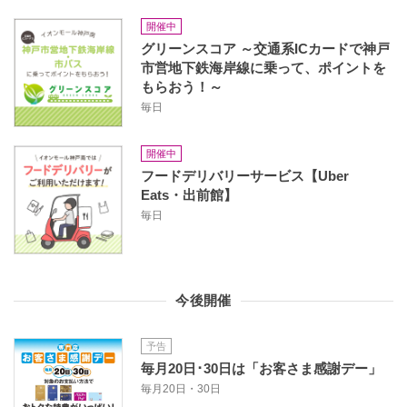
開催中
グリーンスコア ～交通系ICカードで神戸
市営地下鉄海岸線に乗って、ポイントを
もらおう！～
毎日
開催中
フードデリバリーサービス【Uber
Eats・出前館】
毎日
今後開催
予告
毎月20日･30日は「お客さま感謝デー」
毎月20日・30日