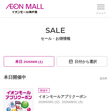
メニュー
SALE
セール・お得情報
本日
日付から選択
2026/08/8 (土)
本日開催中
全
6
件
開催中
イオンモールアプリクーポン
2026/03/01 (日) - 2026/08/31 (月)