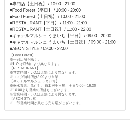
■専門店【土日祝】 / 10:00 - 21:00
■Food Forest【平日】 / 10:00 - 20:00
■Food Forest【土日祝】 / 10:00 - 21:00
■RESTAURANT【平日】 / 11:00 - 21:00
■RESTAURANT【土日祝】 / 11:00 - 22:00
■キャナルマルシェ うまいち【平日】 / 09:00 - 20:00
■キャナルマルシェ うまいち【土日祝】 / 09:00 - 21:00
■AEON STYLE / 09:00 - 22:00
【Food Forest】
※一部店舗を除く。
※L.O.は店舗により異なります。
【RESTAURANT】
※営業時間・L.O.は店舗により異なります。
※コメダ珈琲店は8:00より営業。
【キャナルマルシェ うまいち】
※垂水青果、魚がし、肉工房千里屋、全日/9:00～19:30
※10:00より営業の店舗もございます。
※営業時間・L.O.は店舗により異なります。
【AEON STYLE】
※一部営業時間が異なる売り場がございます。