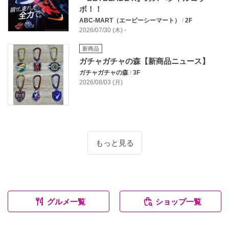
ボ！！
ABC-MART（エービーシーマート）
/
2F
2026/07/30 (木) -
新商品
ガチャガチャの森【新商品ニュース】
ガチャガチャの森
/
3F
2026/08/03 (月)
もっと見る
グルメ一覧
ショップ一覧